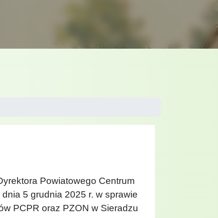
 Dyrektora Powiatowego Centrum
dnia 5 grudnia 2025 r. w sprawie
ików PCPR oraz PZON w Sieradzu