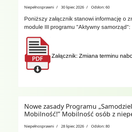
Niepełnosprawni
30 lipiec 2026
Odsłon: 60
Poniższy załącznik stanowi informację o 
module III programu "Aktywny samorząd":
Załącznik:
Zmiana terminu nabo
Nowe zasady Programu „Samodziel
Mobilność!” Mobilność osób z nie
Niepełnosprawni
28 lipiec 2026
Odsłon: 80