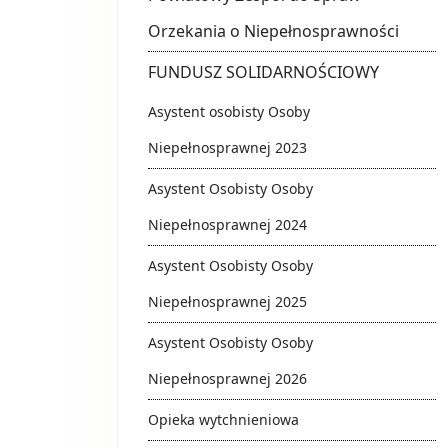
Orzekania o Niepełnosprawności
FUNDUSZ SOLIDARNOŚCIOWY
Asystent osobisty Osoby
Niepełnosprawnej 2023
Asystent Osobisty Osoby
Niepełnosprawnej 2024
Asystent Osobisty Osoby
Niepełnosprawnej 2025
Asystent Osobisty Osoby
Niepełnosprawnej 2026
Opieka wytchnieniowa