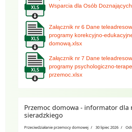
Wsparcia dla Osób Doznającyc
Załącznik nr 6 Dane teleadreso
programy korekcyjno-edukacyjne
domową.xlsx
Załącznik nr 7 Dane teleadreso
programy psychologiczno-terape
przemoc.xlsx
Przemoc domowa - informator dla
sieradzkiego
Przeciwdziałanie przemocy domowej
30 lipiec 2026
Ods