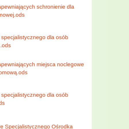
apewniających schronienie dla
mowej.ods
 specjalistycznego dla osób
.ods
zapewniających miejsca noclegowe
domową.ods
 specjalistycznego dla osób
ds
we Specjalistycznego Ośrodka