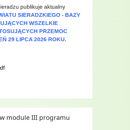
radzu publikuje aktualny
IATU SIERADZKIEGO - BAZY
UJĄCYCH WSZELKIE
STOSUJĄCYCH PRZEMOC
Ń 29 LIPCA 2026 ROKU.
df
w module III programu