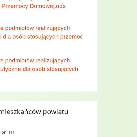
h Przemocy Domowej.ods
we podmiotów realizujących
 dla osób stosujących przemoc
we podmiotów realizujących
utyczne dla osób stosujących
 mieszkańców powiatu
łon: 111