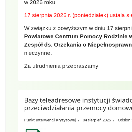
w 2026 roku
17 sierpnia 2026 r. (poniedziałek) ustala 
W związku z powyższym w dniu 17 sierpnia
Powiatowe Centrum Pomocy Rodzinie w
Zespół ds. Orzekania o Niepełnosprawn
nieczynne.
Za utrudnienia przepraszamy
Bazy teleadresowe instytucji świad
przeciwdziałania przemocy domow
Punkt Interwencji Kryzysowej
04 sierpień 2026
Odsłon: