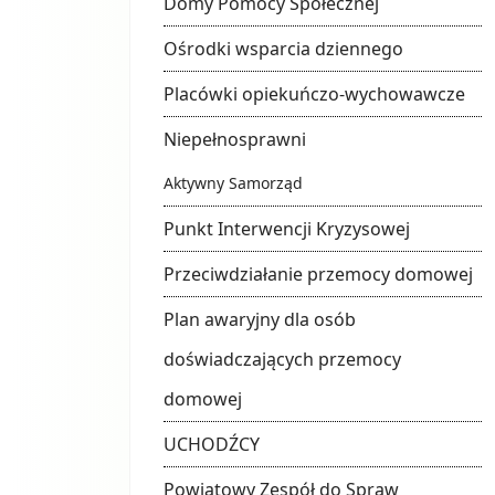
Domy Pomocy Społecznej
Ośrodki wsparcia dziennego
Placówki opiekuńczo-wychowawcze
Niepełnosprawni
Aktywny Samorząd
Punkt Interwencji Kryzysowej
Przeciwdziałanie przemocy domowej
Plan awaryjny dla osób
doświadczających przemocy
domowej
UCHODŹCY
Powiatowy Zespół do Spraw