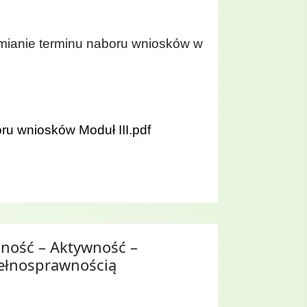
zmianie terminu naboru wniosków w
ru wniosków Moduł III.pdf
ność – Aktywność –
pełnosprawnością