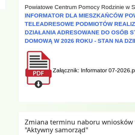
Powiatowe Centrum Pomocy Rodzinie w Sie
INFORMATOR DLA MIESZKAŃCÓW POW
TELEADRESOWE PODMIOTÓW REALIZ
DZIAŁANIA ADRESOWANE DO OSÓB 
DOMOWĄ W 2026 ROKU - STAN NA DZIE
Załącznik:
Informator 07-2026.p
Zmiana terminu naboru wniosków 
"Aktywny samorząd"