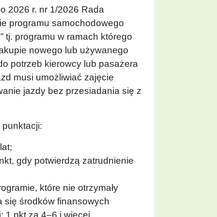
o 2026 r. nr 1/2026 Rada
nie programu samochodowego
 tj. programu w ramach którego
zakupie nowego lub używanego
 potrzeb kierowcy lub pasażera
zd musi umożliwiać zajęcie
anie jazdy bez przesiadania się z
punktacji:
at;
nkt, gdy potwierdzą zatrudnienie
ogramie, które nie otrzymały
 się środków finansowych
 1 pkt za 4–6 i więcej.